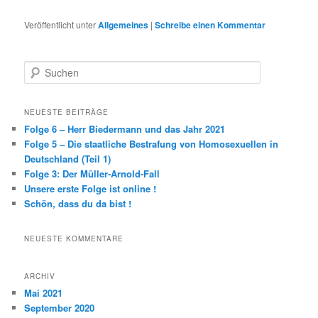
Veröffentlicht unter
Allgemeines
|
Schreibe einen Kommentar
S
u
c
h
NEUESTE BEITRÄGE
e
Folge 6 – Herr Biedermann und das Jahr 2021
n
Folge 5 – Die staatliche Bestrafung von Homosexuellen in
Deutschland (Teil 1)
Folge 3: Der Müller-Arnold-Fall
Unsere erste Folge ist online !
Schön, dass du da bist !
NEUESTE KOMMENTARE
ARCHIV
Mai 2021
September 2020