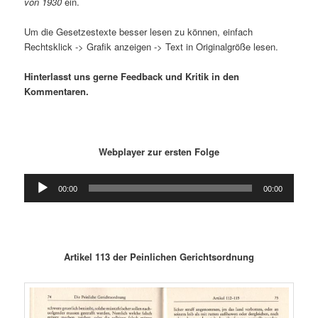
von 1930
ein.
Um die Gesetzestexte besser lesen zu können, einfach
Rechtsklick -> Grafik anzeigen -> Text in Originalgröße lesen.
Hinterlasst uns gerne Feedback und Kritik in den
Kommentaren.
Webplayer zur ersten Folge
Audio-
00:00
00:00
Player
Artikel 113 der Peinlichen Gerichtsordnung