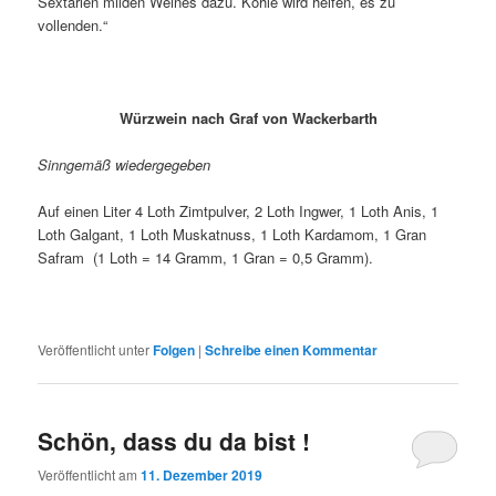
Sextarien milden Weines dazu. Kohle wird helfen, es zu
vollenden.“
Würzwein nach Graf von Wackerbarth
Sinngemäß wiedergegeben
Auf einen Liter 4 Loth Zimtpulver, 2 Loth Ingwer, 1 Loth Anis, 1
Loth Galgant, 1 Loth Muskatnuss, 1 Loth Kardamom, 1 Gran
Safram (1 Loth = 14 Gramm, 1 Gran = 0,5 Gramm).
Veröffentlicht unter
Folgen
|
Schreibe einen Kommentar
Schön, dass du da bist !
Veröffentlicht am
11. Dezember 2019