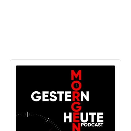
Audio
Player