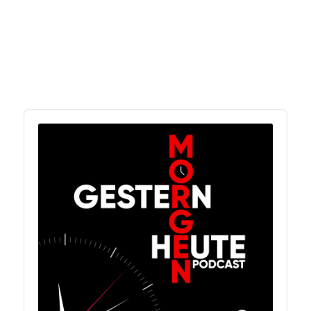
Audio
Player