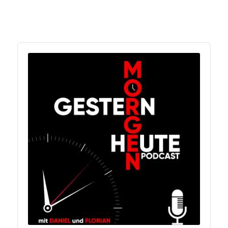
Audio
Player